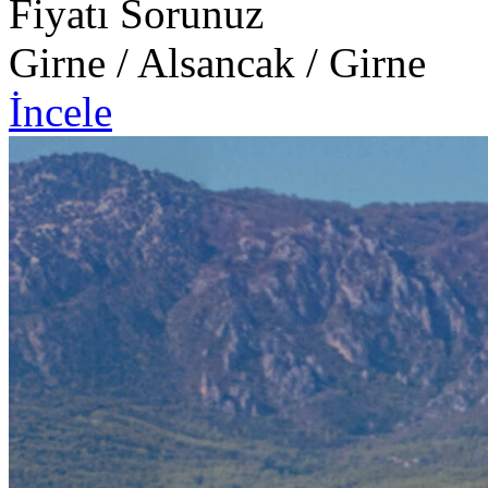
Fiyatı Sorunuz
Girne / Alsancak / Girne
İncele