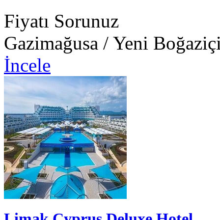
Fiyatı Sorunuz
Gazimağusa / Yeni Boğaziç
İncele
Limak Cyprus Deluxe Hotel