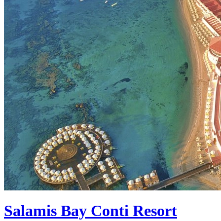
Salamis Bay Conti Resort