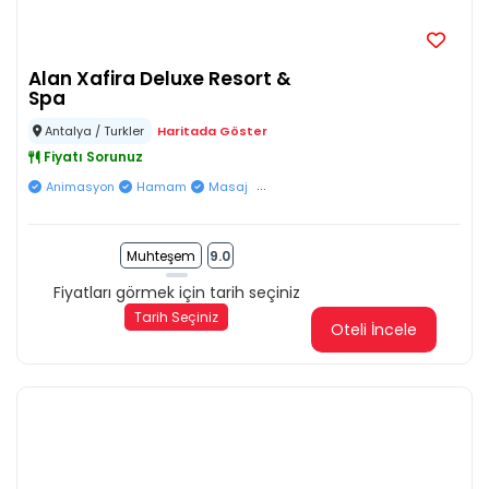
Alan Xafira Deluxe Resort &
Spa
Antalya / Turkler
Haritada Göster
Fiyatı Sorunuz
...
Animasyon
Hamam
Masaj
Muhteşem
9.0
Fiyatları görmek için tarih seçiniz
Tarih Seçiniz
Oteli İncele