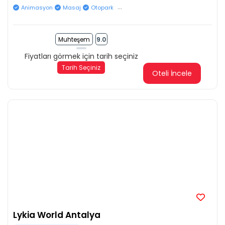
...
Animasyon
Masaj
Otopark
Muhteşem
9.0
Fiyatları görmek için tarih seçiniz
Tarih Seçiniz
Oteli İncele
Lykia World Antalya