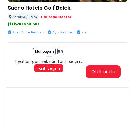
Sueno Hotels Golf Belek
Antalya / Belek
Haritada Göster
Fiyatı Sorunuz
...
A La Carte Restoran
Açık Restoran
Bar
Muhteşem
9.8
Fiyatları görmek için tarih seçiniz
Tarih Seçiniz
Oteli İncele