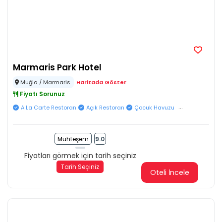
Marmaris Park Hotel
Muğla / Marmaris
Haritada Göster
Fiyatı Sorunuz
...
A La Carte Restoran
Açık Restoran
Çocuk Havuzu
Muhteşem
9.0
Fiyatları görmek için tarih seçiniz
Tarih Seçiniz
Oteli İncele