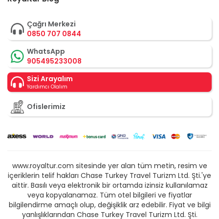
Çağrı Merkezi
0850 707 0844
WhatsApp
905495233008
Sizi Arayalım
Yardımcı Olalım
Ofislerimiz
www.royaltur.com sitesinde yer alan tüm metin, resim ve
içeriklerin telif hakları Chase Turkey Travel Turizm Ltd. Şti.'ye
aittir. Basılı veya elektronik bir ortamda izinsiz kullanılamaz
veya kopyalanamaz. Tüm otel bilgileri ve fiyatlar
bilgilendirme amaçlı olup, değişiklik arz edebilir. Fiyat ve bilgi
yanlışlıklarından Chase Turkey Travel Turizm Ltd. Şti.