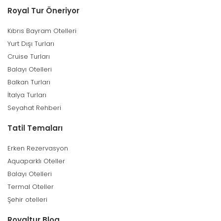
Royal Tur Öneriyor
Kıbrıs Bayram Otelleri
Yurt Dışı Turları
Cruise Turları
Balayı Otelleri
Balkan Turları
İtalya Turları
Seyahat Rehberi
Tatil Temaları
Erken Rezervasyon
Aquaparklı Oteller
Balayı Otelleri
Termal Oteller
Şehir otelleri
Royaltur Blog