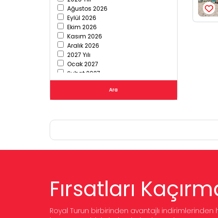
Ağustos 2026
Eylül 2026
Ekim 2026
Kasım 2026
Aralık 2026
2027 Yılı
Ocak 2027
Şubat 2027
Mart 2027
Ara
Nisan 2027
Mayıs 2027
Haziran 2027
Temmuz 2027
Fırsatları Kaçırm
Royal Turun birbirinden avantajlı indirimlerind