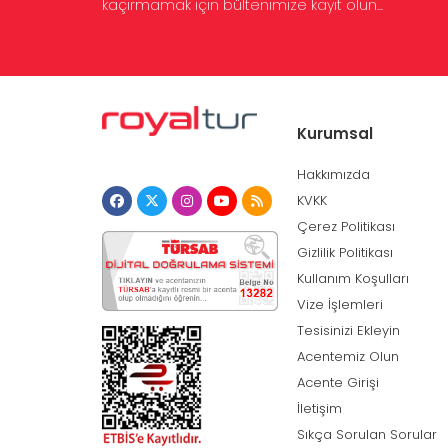
kaçırmamak için bültenimize kayıt olun...
Kurumsal
Hakkımızda
KVKK
Çerez Politikası
Gizlilik Politikası
Kullanım Koşulları
Vize İşlemleri
Tesisinizi Ekleyin
Acentemiz Olun
Acente Girişi
İletişim
Sıkça Sorulan Sorular