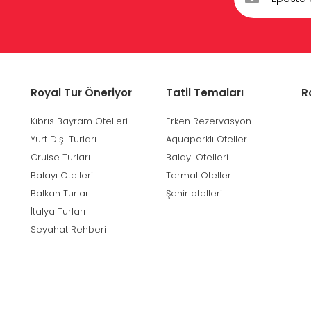
Royal Tur Öneriyor
Tatil Temaları
R
Kıbrıs Bayram Otelleri
Erken Rezervasyon
Yurt Dışı Turları
Aquaparklı Oteller
Cruise Turları
Balayı Otelleri
Balayı Otelleri
Termal Oteller
Balkan Turları
Şehir otelleri
İtalya Turları
Seyahat Rehberi