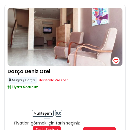
Datça Deniz Otel
Muğla / Datça
Haritada Göster
Fiyatı Sorunuz
...
Muhteşem
9.0
Fiyatları görmek için tarih seçiniz
Tarih Seçiniz