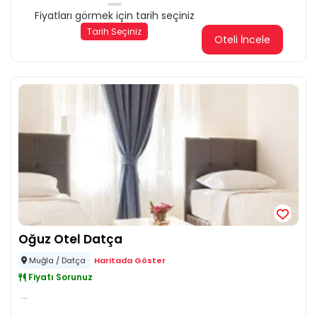
Fiyatları görmek için tarih seçiniz
Tarih Seçiniz
Oteli İncele
Oğuz Otel Datça
Muğla / Datça
Haritada Göster
Fiyatı Sorunuz
...