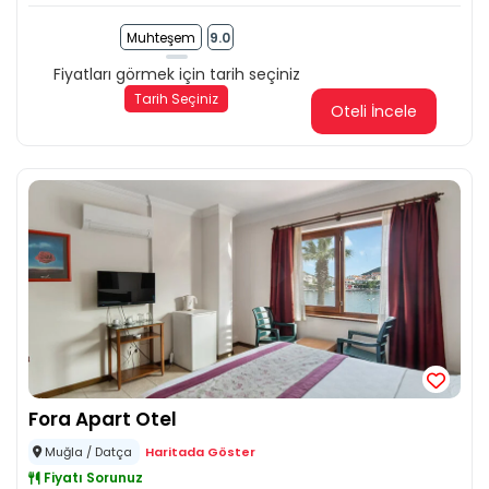
Muhteşem
9.0
Fiyatları görmek için tarih seçiniz
Tarih Seçiniz
Oteli İncele
Fora Apart Otel
Muğla / Datça
Haritada Göster
Fiyatı Sorunuz