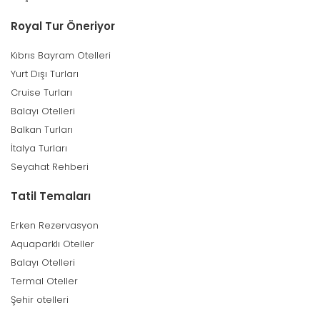
Royal Tur Öneriyor
Kıbrıs Bayram Otelleri
Yurt Dışı Turları
Cruise Turları
Balayı Otelleri
Balkan Turları
İtalya Turları
Seyahat Rehberi
Tatil Temaları
Erken Rezervasyon
Aquaparklı Oteller
Balayı Otelleri
Termal Oteller
Şehir otelleri