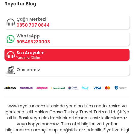
Royaltur Blog
Çağrı Merkezi
0850 707 0844
WhatsApp
905495233008
Sizi Arayalım
Yardımcı Olalım
Ofislerimiz
www.royaltur.com sitesinde yer alan tüm metin, resim ve
içeriklerin telif hakları Chase Turkey Travel Turizm Ltd. Şti.'ye
aittir. Basılı veya elektronik bir ortamda izinsiz kullanılamaz
veya kopyalanamaz. Tüm otel bilgileri ve fiyatlar
bilgilendirme amaçlı olup, değişiklik arz edebilir. Fiyat ve bilgi