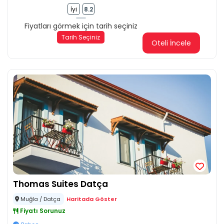
İyi
8.2
Fiyatları görmek için tarih seçiniz
Tarih Seçiniz
Oteli İncele
Thomas Suites Datça
Muğla / Datça
Haritada Göster
Fiyatı Sorunuz
...