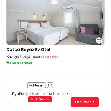
Datça Beyaz Ev Otel
Muğla / Datça
Haritada Göster
Fiyatı Sorunuz
...
Muhteşem
9.0
Fiyatları görmek için tarih seçiniz
Tarih Seçiniz
Oteli İncele