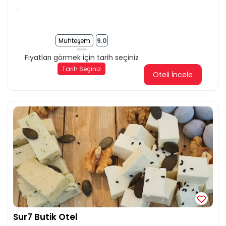
...
Muhteşem
9.0
Fiyatları görmek için tarih seçiniz
Tarih Seçiniz
Oteli İncele
Sur7 Butik Otel