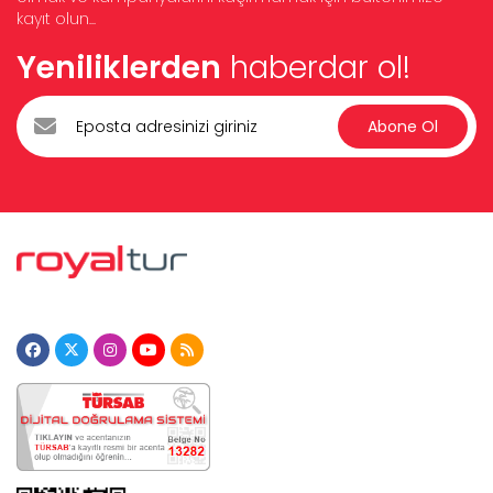
kayıt olun...
Yeniliklerden
haberdar ol!
Abone Ol