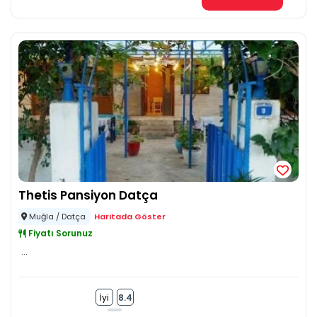
Thetis Pansiyon Datça
Muğla / Datça
Haritada Göster
Fiyatı Sorunuz
...
İyi
8.4