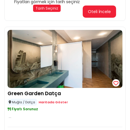
Fiyatları görmek için tarih seçiniz
Tarih Seçiniz
Oteli İncele
Green Garden Datça
Muğla / Datça
Haritada Göster
Fiyatı Sorunuz
...