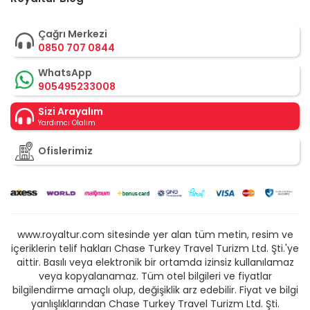
Çağrı Merkezi
0850 707 0844
WhatsApp
905495233008
Sizi Arayalım
Yardımcı Olalım
Ofislerimiz
www.royaltur.com sitesinde yer alan tüm metin, resim ve
içeriklerin telif hakları Chase Turkey Travel Turizm Ltd. Şti.'ye
aittir. Basılı veya elektronik bir ortamda izinsiz kullanılamaz
veya kopyalanamaz. Tüm otel bilgileri ve fiyatlar
bilgilendirme amaçlı olup, değişiklik arz edebilir. Fiyat ve bilgi
yanlışlıklarından Chase Turkey Travel Turizm Ltd. Şti.