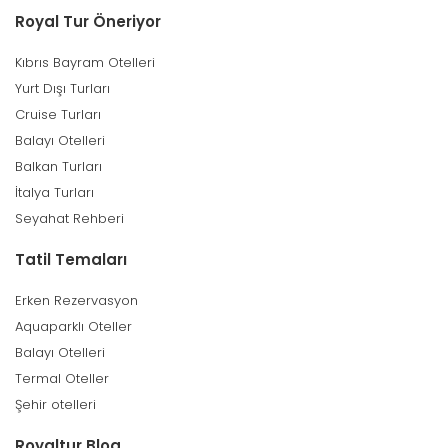
Royal Tur Öneriyor
Kıbrıs Bayram Otelleri
Yurt Dışı Turları
Cruise Turları
Balayı Otelleri
Balkan Turları
İtalya Turları
Seyahat Rehberi
Tatil Temaları
Erken Rezervasyon
Aquaparklı Oteller
Balayı Otelleri
Termal Oteller
Şehir otelleri
Royaltur Blog