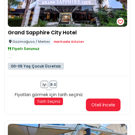
Grand Sapphire City Hotel
Gazimağusa / Merkez
Haritada Göster
Fiyatı Sorunuz
...
00-05 Yaş Çocuk Ücretsiz
İyi
8.0
Fiyatları görmek için tarih seçiniz
Tarih Seçiniz
Oteli İncele