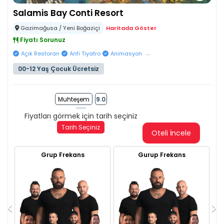
Salamis Bay Conti Resort
Gazimağusa / Yeni Boğaziçi
Haritada Göster
Fiyatı Sorunuz
...
Açık Restoran
Anfi Tiyatro
Animasyon
00-12 Yaş Çocuk Ücretsiz
Muhteşem
9.0
Fiyatları görmek için tarih seçiniz
Tarih Seçiniz
Oteli İncele
Grup Frekans
Gurup Frekans