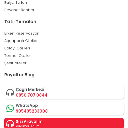
İtalya Turları
Seyahat Rehberi
Tatil Temaları
Erken Rezervasyon
Aquaparklı Oteller
Balayı Otelleri
Termal Oteller
Şehir otelleri
Royaltur Blog
Çağrı Merkezi
0850 707 0844
WhatsApp
905495233008
Sizi Arayalım
Yardımcı Olalım