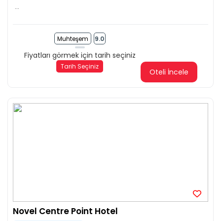
...
Muhteşem
9.0
Fiyatları görmek için tarih seçiniz
Tarih Seçiniz
Oteli İncele
Novel Centre Point Hotel