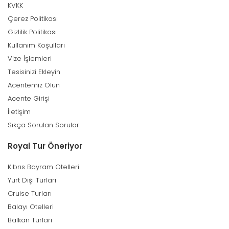
KVKK
Çerez Politikası
Gizlilik Politikası
Kullanım Koşulları
Vize İşlemleri
Tesisinizi Ekleyin
Acentemiz Olun
Acente Girişi
İletişim
Sıkça Sorulan Sorular
Royal Tur Öneriyor
Kıbrıs Bayram Otelleri
Yurt Dışı Turları
Cruise Turları
Balayı Otelleri
Balkan Turları