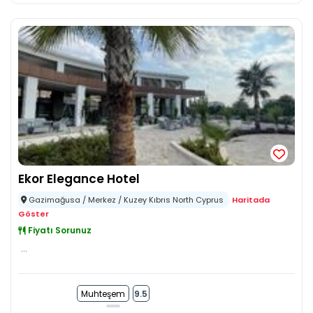
Ekor Elegance Hotel
Gazimağusa / Merkez / Kuzey Kıbrıs North Cyprus
Haritada
Göster
Fiyatı Sorunuz
...
Muhteşem
9.5