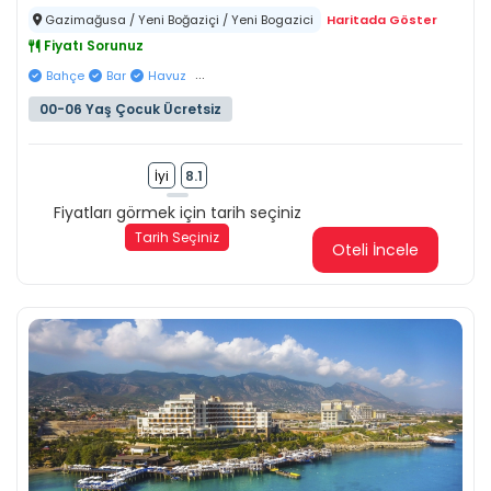
Gazimağusa / Yeni Boğaziçi / Yeni Bogazici
Haritada Göster
Fiyatı Sorunuz
...
Bahçe
Bar
Havuz
00-06 Yaş Çocuk Ücretsiz
İyi
8.1
Fiyatları görmek için tarih seçiniz
Tarih Seçiniz
Oteli İncele