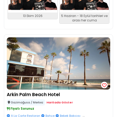
13 Ekim 2026
5 Haziran - 18 Eylül tarihleri ve
arası her cuma
Arkin Palm Beach Hotel
Gazimağusa / Merkez
Haritada Göster
Fiyatı Sorunuz
...
A La Carte Restoran
Bahçe
Bebek Bakıcısı