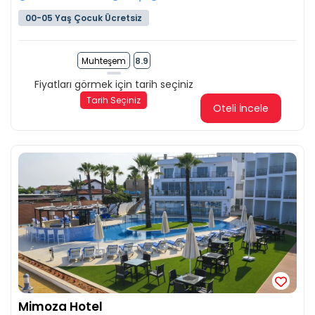
00-05 Yaş Çocuk Ücretsiz
Muhteşem
8.9
Fiyatları görmek için tarih seçiniz
Tarih Seçiniz
Oteli İncele
Mimoza Hotel