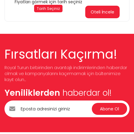
Fiyatları görmek için tarih seçiniz
Tarih Seçiniz
Oteli İncele
Fırsatları Kaçırma!
Royal Turun birbirinden avantajlı indirimlerinden haberdar
olmak ve kampanyalarını kaçırmamak için bültenimize
kayıt olun...
Yeniliklerden
haberdar ol!
Abone Ol