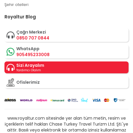
Şehir otelleri
Royaltur Blog
Çağrı Merkezi
0850 707 0844
WhatsApp
905495233008
Sizi Arayalım
Yardımcı Olalım
Ofislerimiz
www.royaltur.com sitesinde yer alan tüm metin, resim ve
içeriklerin telif hakları Chase Turkey Travel Turizm Ltd. Şti.'ye
aittir. Basılı veya elektronik bir ortamda izinsiz kullanılamaz