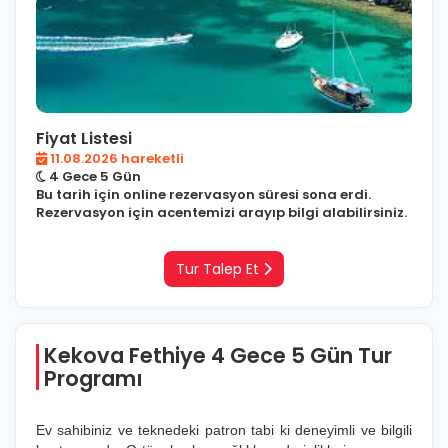
Fiyat Listesi
11.08.2026 hareketli
4 Gece 5 Gün
Bu tarih için online rezervasyon süresi sona erdi.
Rezervasyon için acentemizi arayıp bilgi alabilirsiniz.
Tur Talep Et
Kekova Fethiye 4 Gece 5 Gün Tur
Programı
Ev sahibiniz ve teknedeki patron tabi ki deneyimli ve bilgili