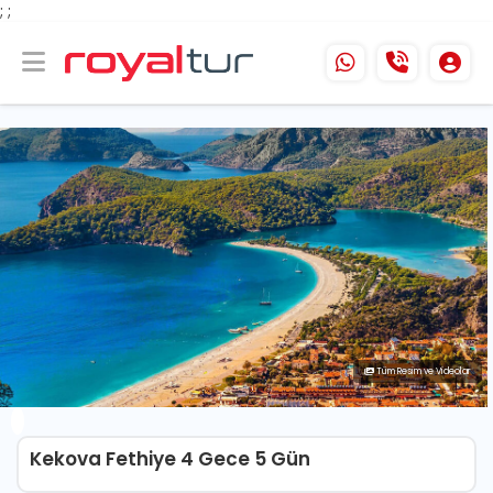
;
;
Tüm Resim ve Videolar
Kekova Fethiye 4 Gece 5 Gün